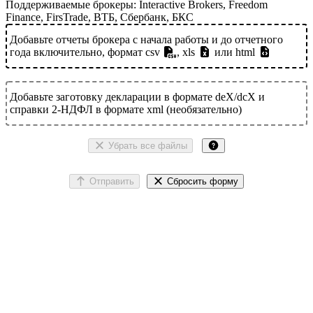
Поддерживаемые брокеры: Interactive Brokers, Freedom
Finance, FirsTrade, ВТБ, Сбербанк, БКС
Добавьте отчеты брокера с начала работы и до отчетного
года включительно, формат csv
, xls
или html
Добавьте заготовку декларации в формате deX/dcX и
справки 2-НДФЛ в формате xml (необязательно)
Убрать все файлы
Отправить
Сбросить форму